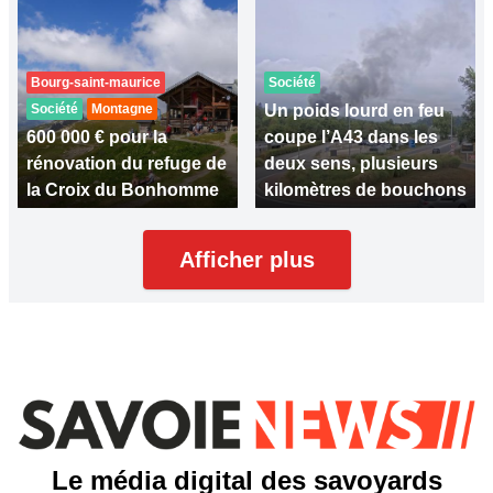
Bourg-saint-maurice
Société
Société
Montagne
Un poids lourd en feu
600 000 € pour la
coupe l’A43 dans les
rénovation du refuge de
deux sens, plusieurs
la Croix du Bonhomme
kilomètres de bouchons
Afficher plus
Le média digital des savoyards