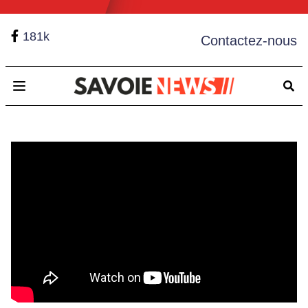
181k
Contactez-nous
Open main menu