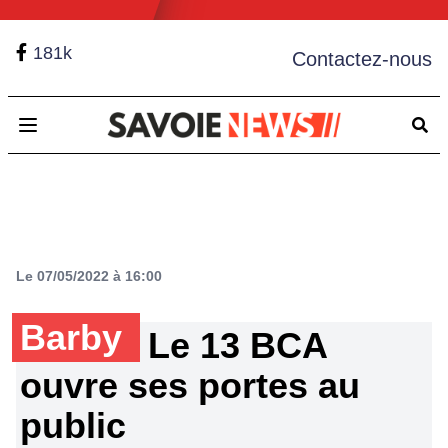
181k
Contactez-nous
Open main menu
Le 07/05/2022 à 16:00
Barby
Le 13 BCA
ouvre ses portes au
public