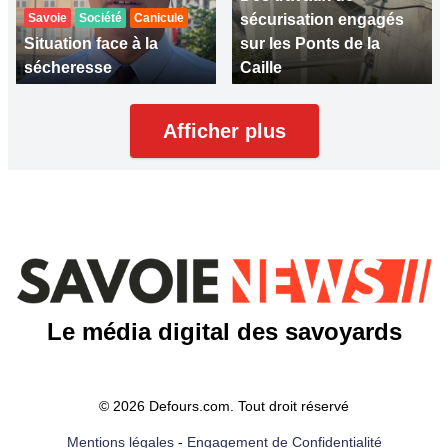
Savoie
Société
Canicule
sécurisation engagés
Situation face à la
sur les Ponts de la
sécheresse
Caille
Afficher plus
Le média digital des savoyards
© 2026 Defours.com. Tout droit réservé
Mentions légales
-
Engagement de Confidentialité