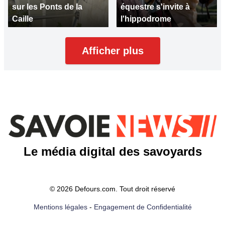
sur les Ponts de la
équestre s'invite à
Caille
l'hippodrome
Afficher plus
Le média digital des savoyards
© 2026 Defours.com. Tout droit réservé
Mentions légales
-
Engagement de Confidentialité