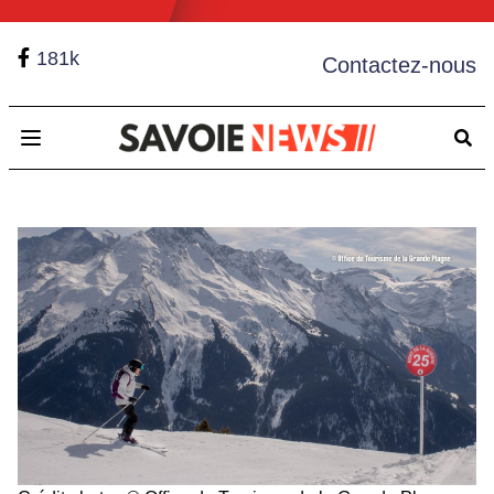
181k
Contactez-nous
Open main menu