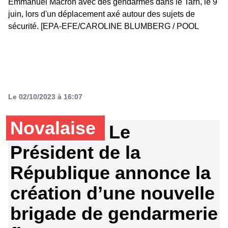
Emmanuel Macron avec des gendarmes dans le Tarn, le 9
juin, lors d'un déplacement axé autour des sujets de
sécurité. [EPA-EFE/CAROLINE BLUMBERG / POOL
Le 02/10/2023 à 16:07
Novalaise
Le
Président de la
République annonce la
création d’une nouvelle
brigade de gendarmerie