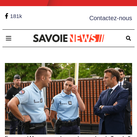
181k
Contactez-nous
Open main menu