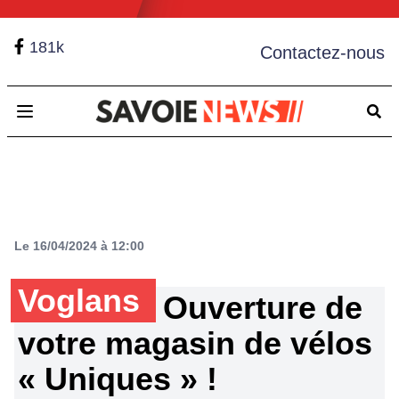
181k
Contactez-nous
Open main menu
Le 16/04/2024 à 12:00
Voglans
Ouverture de
votre magasin de vélos
« Uniques » !