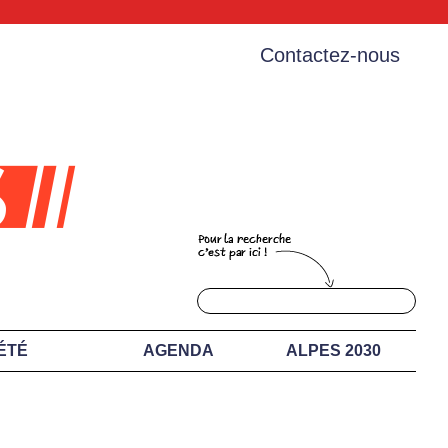
Contactez-nous
ÉTÉ
AGENDA
ALPES 2030