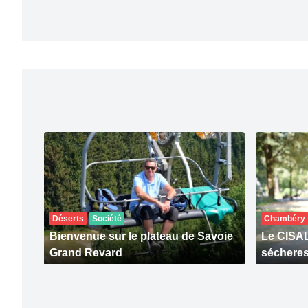
Déserts
Société
Chambéry
Bienvenue sur le plateau de Savoie
Le CISALB
Grand Revard
séchere