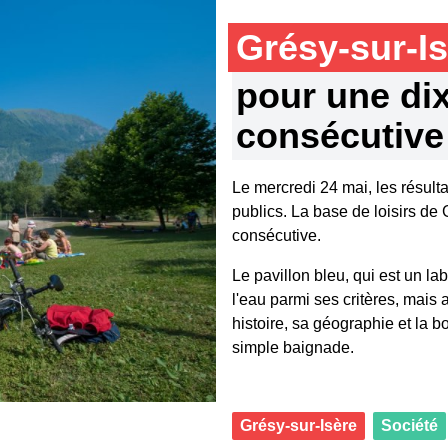
Grésy-sur-I
pour une di
consécutive
Le mercredi 24 mai, les résult
publics. La base de loisirs de 
consécutive.
Le pavillon bleu, qui est un la
l'eau parmi ses critères, mais
histoire, sa géographie et la bo
simple baignade.
Grésy-sur-Isère
Société