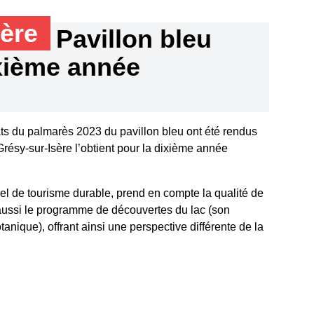
sère
Pavillon bleu
xième année
ats du palmarès 2023 du pavillon bleu ont été rendus
Grésy-sur-Isère l’obtient pour la dixième année
bel de tourisme durable, prend en compte la qualité de
 aussi le programme de découvertes du lac (son
tanique), offrant ainsi une perspective différente de la