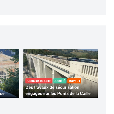
Allonzier-la-caille
Société
Travaux
Des travaux de sécurisation
sse
engagés sur les Ponts de la Caille