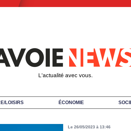
L'actualité avec vous.
E/LOISIRS
ÉCONOMIE
SOCI
Le 26/05/2023 à 13:46