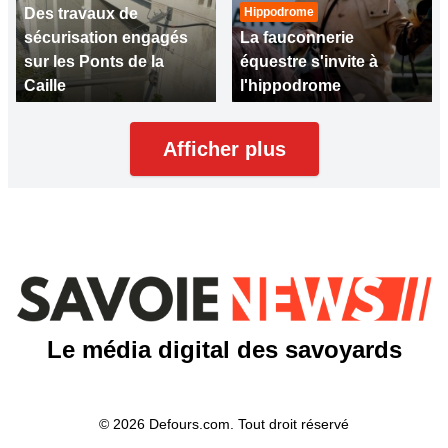
Des travaux de
Hippodrome
sécurisation engagés
La fauconnerie
sur les Ponts de la
équestre s'invite à
Caille
l'hippodrome
Afficher plus
Le média digital des savoyards
© 2026 Defours.com. Tout droit réservé