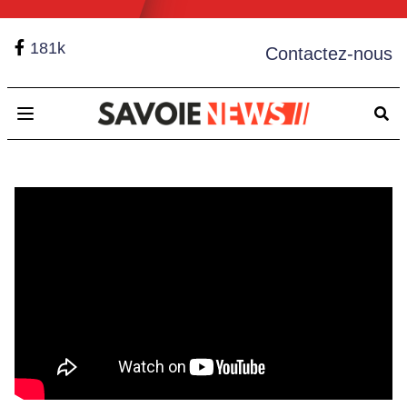
181k
Contactez-nous
Open main menu