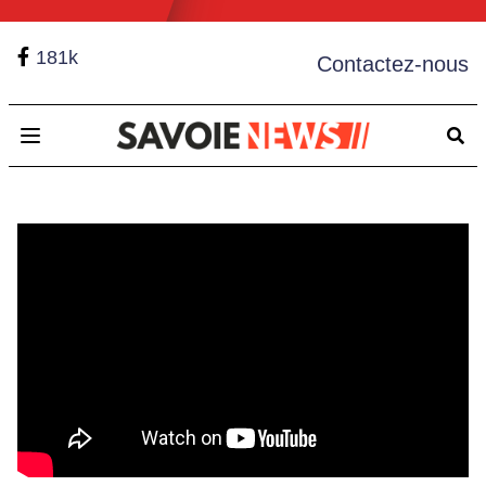
181k
Contactez-nous
Open main menu