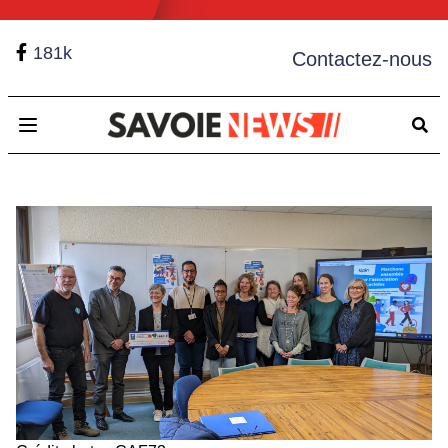
181k
Contactez-nous
Open main menu