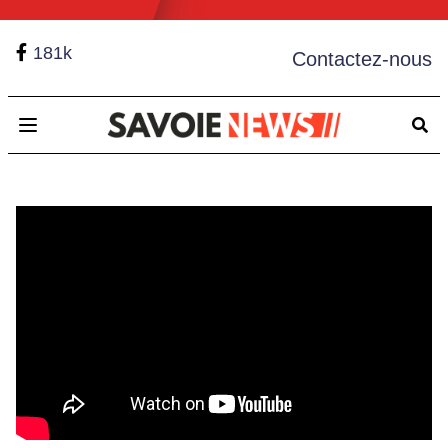
181k
Contactez-nous
Open main menu