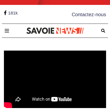
181k
Contactez-nous
Open main menu