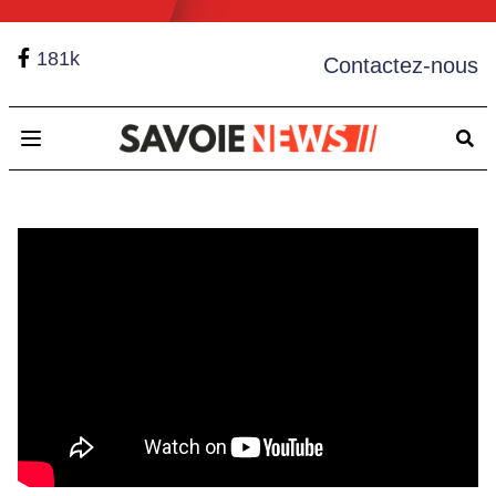
181k
Contactez-nous
Open main menu