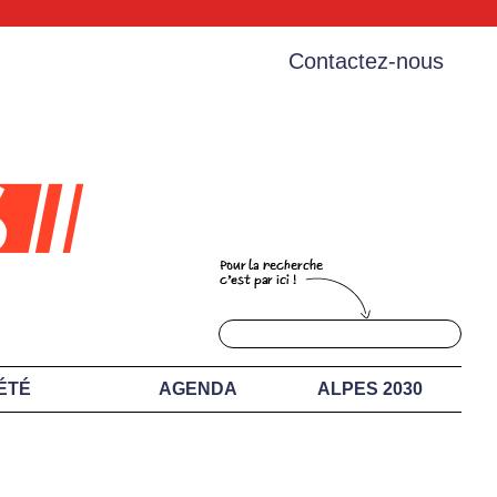
Contactez-nous
ÉTÉ
AGENDA
ALPES 2030