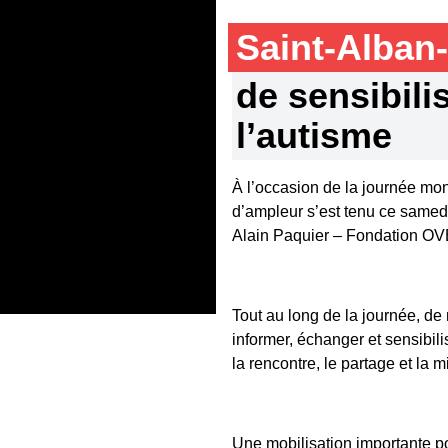
Saint-Alban
de sensibili
l’autisme
À l’occasion de la journée mon
d’ampleur s’est tenu ce samed
Alain Paquier – Fondation OVE,
Tout au long de la journée, de
informer, échanger et sensibil
la rencontre, le partage et la 
Une mobilisation importante p