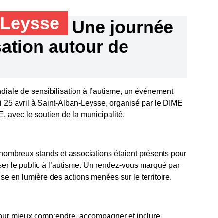
-Leysse
Une journée
sation autour de
diale de sensibilisation à l’autisme, un événement
i 25 avril à Saint-Alban-Leysse, organisé par le DIME
 avec le soutien de la municipalité.
 nombreux stands et associations étaient présents pour
iser le public à l’autisme. Un rendez-vous marqué par
mise en lumière des actions menées sur le territoire.
our mieux comprendre, accompagner et inclure.