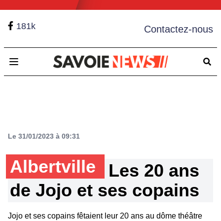
181k
Contactez-nous
Open main menu
Le 31/01/2023 à 09:31
Albertville
Les 20 ans
de Jojo et ses copains
Jojo et ses copains fêtaient leur 20 ans au dôme théâtre