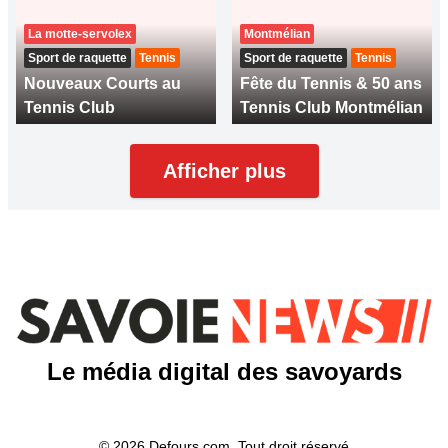
La motte-servolex
Montmélian
Sport de raquette
Tennis
Sport de raquette
Tennis
Nouveaux Courts au
Fête du Tennis & 50 ans
Tennis Club
Tennis Club Montmélian
Afficher plus
Le média digital des savoyards
© 2026 Defours.com. Tout droit réservé