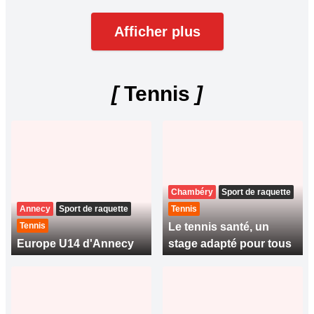
Afficher plus
[
Tennis
]
Chambéry
Sport de raquette
Annecy
Sport de raquette
Tennis
Tennis
Le tennis santé, un
Europe U14 d'Annecy
stage adapté pour tous