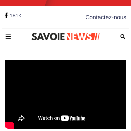
181k
Contactez-nous
Open main menu