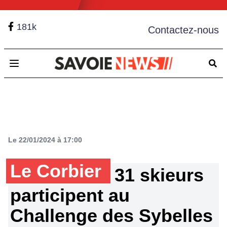
181k
Contactez-nous
Open main menu
Le 22/01/2024 à 17:00
Le Corbier
31 skieurs
participent au
Challenge des Sybelles