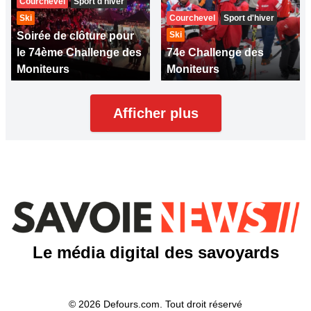
Courchevel
Sport d'hiver
Ski
Courchevel
Sport d'hiver
Soirée de clôture pour
Ski
le 74ème Challenge des
74e Challenge des
Moniteurs
Moniteurs
Afficher plus
Le média digital des savoyards
© 2026 Defours.com. Tout droit réservé