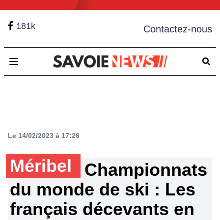
181k
Contactez-nous
Open main menu
Le 14/02/2023 à 17:26
Méribel
Championnats
du monde de ski : Les
français décevants en