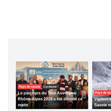
Pays de savoie
Cyclisme
Le parcours du Tour Auvergne-
Pays de sa
Rhône-Alpes 2026 a été dévoilé ce
Vigilanc
matin
Savoie e