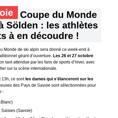
voie
Coupe du Monde
à Sölden : les athlètes
ts à en découdre !
du Monde de ski alpin sera donné ce week-end à
aditionnel géant d’ouverture.
Les 26 et 27 octobre
n tant attendue par les fans de sports d’hiver, avec
ller sur la scène internationale.
t 13h, ce sont
les dames qui s’élanceront sur les
skieuses des Pays de Savoie sont sélectionnées pour
e :
 Blanc
)
Saisies (
Savoie
)