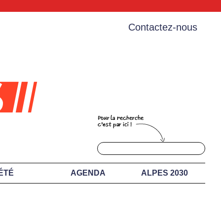
Contactez-nous
ÉTÉ
AGENDA
ALPES 2030