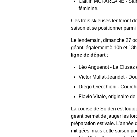
Caitlin MCFARLANE - Sain
féminine.
Ces trois skieuses tenteront d
saison et se positionner parmi
Le lendemain, dimanche 27 oct
géant, également à 10h et 13h
ligne de départ :
Léo Anguenot - La Clusaz 
Victor Muffat-Jeandet - Dou
Diego Orecchioni - Courch
Flavio Vitale, originaire de
La course de Sölden est toujo
géant permet de jauger les for
préparation estivale. L’année 
mitigées, mais cette saison po