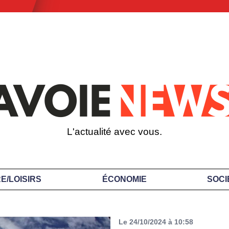
L'actualité avec vous.
E/LOISIRS
ÉCONOMIE
SOCI
Le 24/10/2024 à 10:58