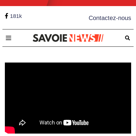
181k
Contactez-nous
Open main menu