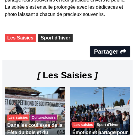
La soirée s’est ensuite prolongée avec les dédicaces et
photo laissant à chacun de précieux souvenirs.
Les Saisies
Sport d'hiver
Partager
[
Les Saisies
]
Les saisies
Culture/loisirs
Dans les coulisses de la
Les saisies
Sport d'hiver
Fête du bois et du
Émotion et partage pour