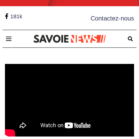
181k
Contactez-nous
Open main menu