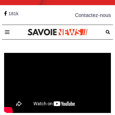
181k
Contactez-nous
Open main menu