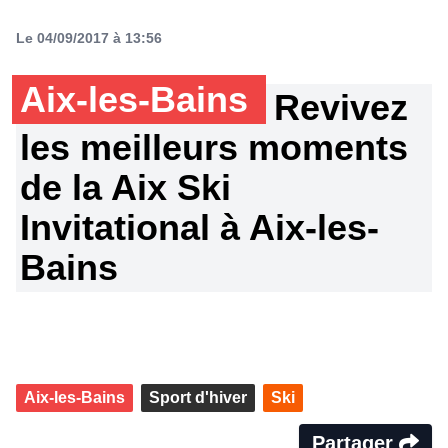
Le 04/09/2017 à 13:56
Aix-les-Bains
Revivez
les meilleurs moments
de la Aix Ski
Invitational à Aix-les-
Bains
Aix-les-Bains
Sport d'hiver
Ski
Partager