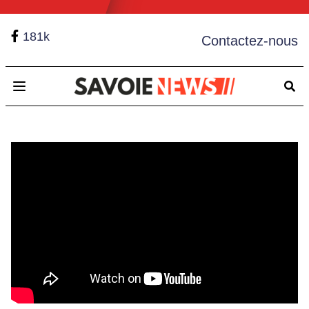
181k
Contactez-nous
Open main menu