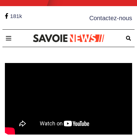
181k
Contactez-nous
Open main menu