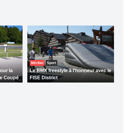
Méribel
Sport
our la
Le BMX freestyle à l'honneur avec le
le Coupé
FISE District