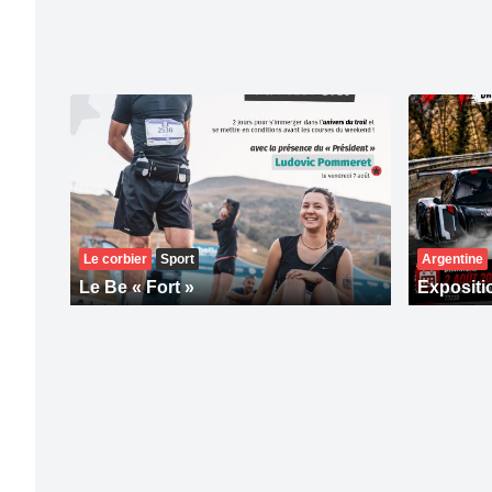
Le corbier
Sport
Argentine
Le Be « Fort »
Expositi