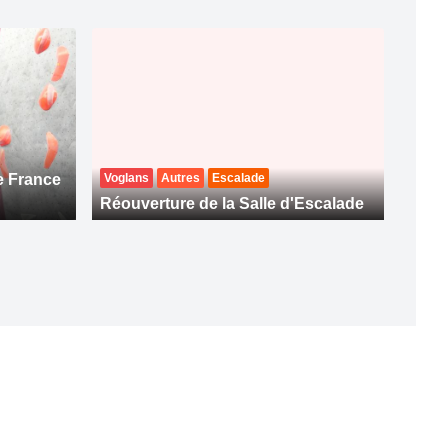
e France
Voglans
Autres
Escalade
Réouverture de la Salle d'Escalade