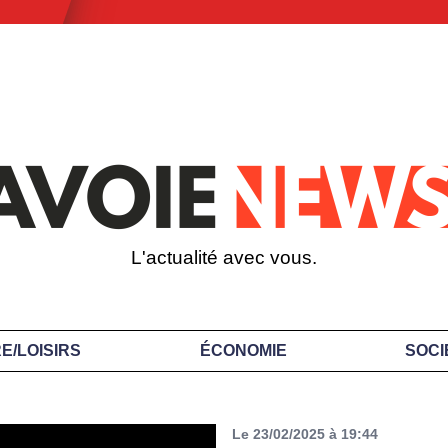
L'actualité avec vous.
E/LOISIRS
ÉCONOMIE
SOCI
Le 23/02/2025 à 19:44