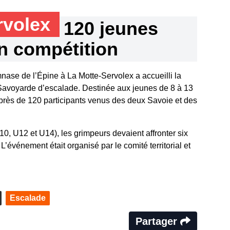
rvolex
120 jeunes
n compétition
nase de l’Épine à La Motte-Servolex a accueilli la
avoyarde d’escalade. Destinée aux jeunes de 8 à 13
 près de 120 participants venus des deux Savoie et des
10, U12 et U14), les grimpeurs devaient affronter six
 L’événement était organisé par le comité territorial et
Escalade
Partager