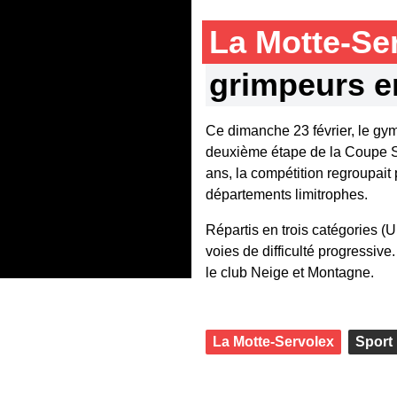
La Motte-Se
grimpeurs e
Ce dimanche 23 février, le gym
deuxième étape de la Coupe S
ans, la compétition regroupait
départements limitrophes.
Répartis en trois catégories (U
voies de difficulté progressive.
le club Neige et Montagne.
La Motte-Servolex
Sport