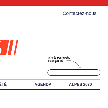
Contactez-nous
ÉTÉ
AGENDA
ALPES 2030