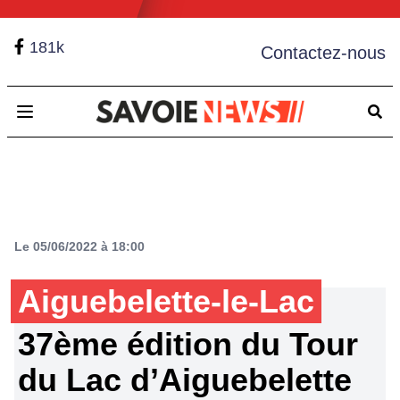
181k
Contactez-nous
Open main menu
Le 05/06/2022 à 18:00
Aiguebelette-le-Lac
37ème édition du Tour
du Lac d’Aiguebelette