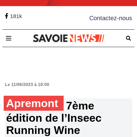
181k
Contactez-nous
Open main menu
Le 11/06/2023 à 18:00
Apremont
7ème
édition de l’Inseec
Running Wine