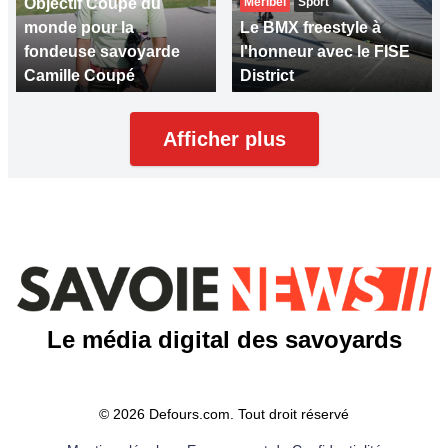
Objectif Coupe du
Méribel
Sport
monde pour la
Le BMX freestyle à
fondeuse savoyarde
l'honneur avec le FISE
Camille Coupé
District
Afficher plus
Le média digital des savoyards
© 2026 Defours.com. Tout droit réservé