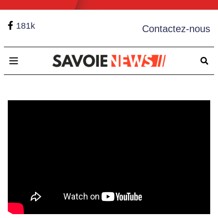
181k
Contactez-nous
Open main menu