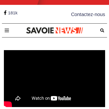
181k
Contactez-nous
Open main menu