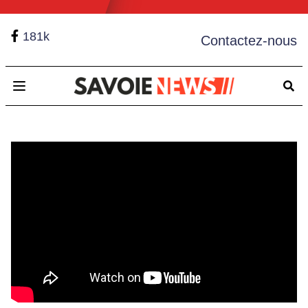
181k
Contactez-nous
Open main menu