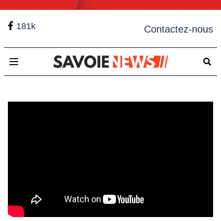
181k
Contactez-nous
Open main menu