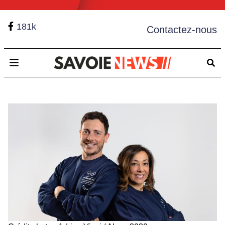
181k
Contactez-nous
Open main menu