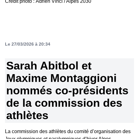
Crédit photo : Adrien Vinci / Alpes 2030
Le 27/03/2026 à 20:34
Sarah Abitbol et
Maxime Montaggioni
nommés co-présidents
de la commission des
athlètes
La commission des athlètes du comité d’organisation des
Jeux olympiques et paralympiques d’hiver Alpes