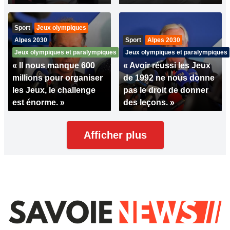
Sport
Jeux olympiques
Alpes 2030
Sport
Alpes 2030
Jeux olympiques et paralympiques
Jeux olympiques et paralympiques
« Il nous manque 600
« Avoir réussi les Jeux
millions pour organiser
de 1992 ne nous donne
les Jeux, le challenge
pas le droit de donner
est énorme. »
des leçons. »
Afficher plus