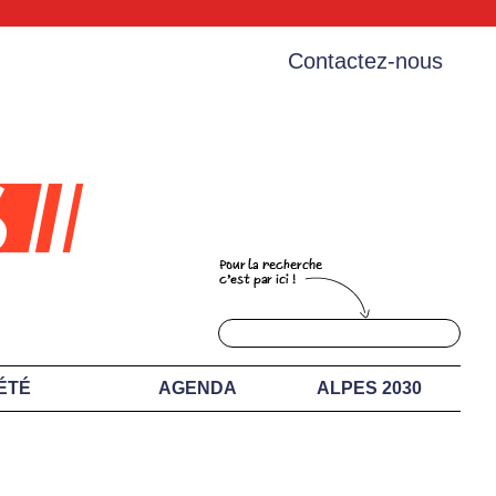
Contactez-nous
ÉTÉ
AGENDA
ALPES 2030