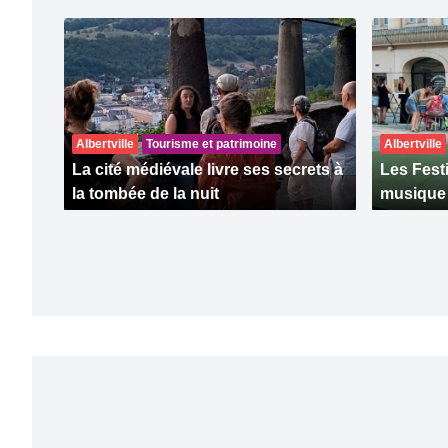
Albertville
Tourisme et patrimoine
Albertville
La cité médiévale livre ses secrets à
Les Fest
la tombée de la nuit
musique à