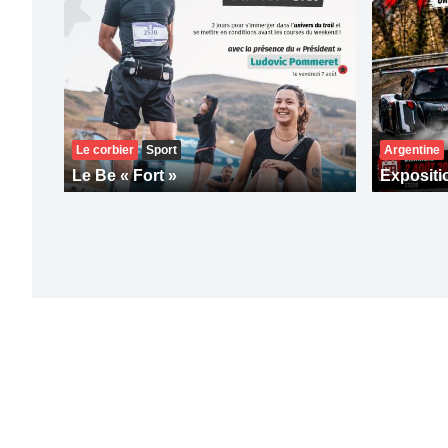
Le corbier
Sport
Argentine
Le Be « Fort »
Expositi