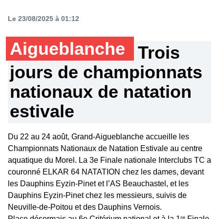
Le 23/08/2025 à 01:12
Aigueblanche
Trois
jours de championnats
nationaux de natation
estivale
Du 22 au 24 août, Grand-Aigueblanche accueille les
Championnats Nationaux de Natation Estivale au centre
aquatique du Morel. La 3e Finale nationale Interclubs TC a
couronné ELKAR 64 NATATION chez les dames, devant
les Dauphins Eyzin-Pinet et l’AS Beauchastel, et les
Dauphins Eyzin-Pinet chez les messieurs, suivis de
Neuville-de-Poitou et des Dauphins Vernois.
Place désormais au 6e Critérium national et à la 1ʳᵉ Finale