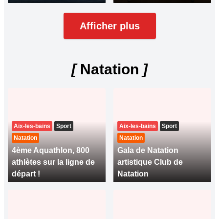
Afficher plus
[
Natation
]
Aix-les-bains
Sport
Aix-les-bains
Sport
Natation
Natation
4ème Aquathlon, 800
Gala de Natation
athlètes sur la ligne de
artistique Club de
départ !
Natation