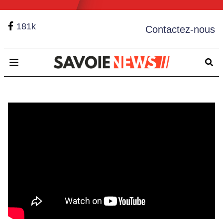
181k
Contactez-nous
Open main menu