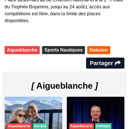
du Trophée Bnjamins, jusqu’au 24 août.L'accès aux
compétitions est libre, dans la limite des places
disponibles.
Aigueblanche
Sports Nautiques
Natation
Partager
[
Aigueblanche
]
Aigueblanche
Société
Aigueblanche
Politique