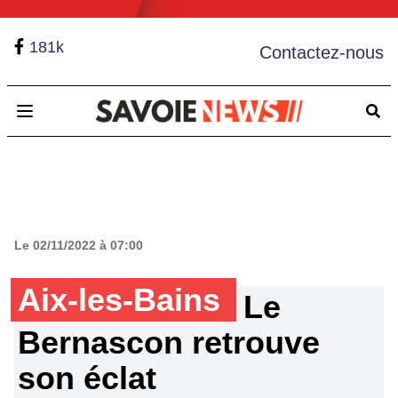
181k
Contactez-nous
Open main menu
Le 02/11/2022 à 07:00
Aix-les-Bains
Le
Bernascon retrouve
son éclat