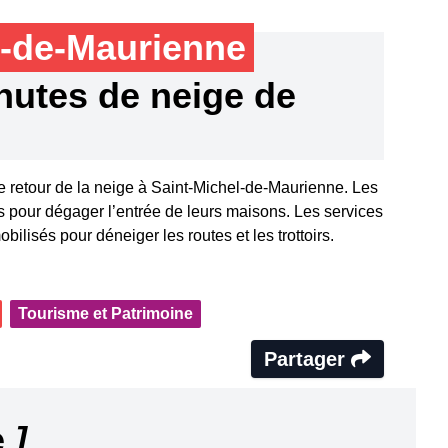
l-de-Maurienne
hutes de neige de
 retour de la neige à Saint-Michel-de-Maurienne. Les
es pour dégager l’entrée de leurs maisons. Les services
isés pour déneiger les routes et les trottoirs.
Tourisme et Patrimoine
Partager
e
]