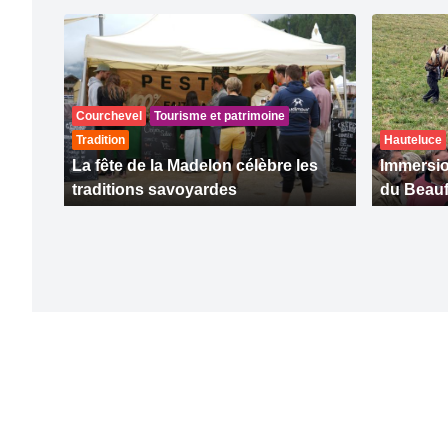
Courchevel
Tourisme et patrimoine
Tradition
Hauteluce
La fête de la Madelon célèbre les
Immersio
traditions savoyardes
du Beauf