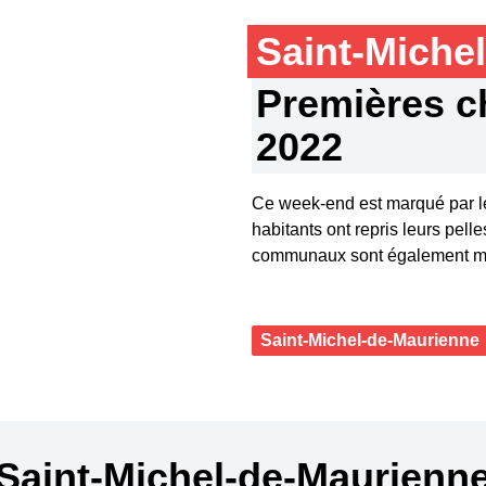
Saint-Miche
Premières c
2022
Ce week-end est marqué par le
habitants ont repris leurs pell
communaux sont également mobil
Saint-Michel-de-Maurienne
Saint-Michel-de-Maurienn