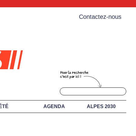
Contactez-nous
ÉTÉ
AGENDA
ALPES 2030