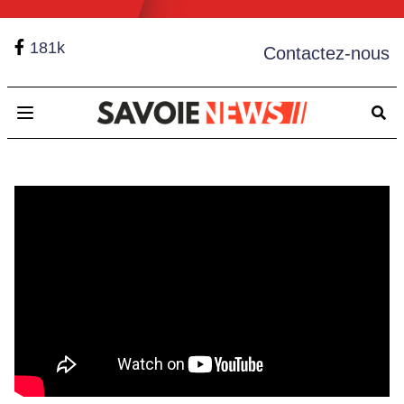
181k
Contactez-nous
Open main menu