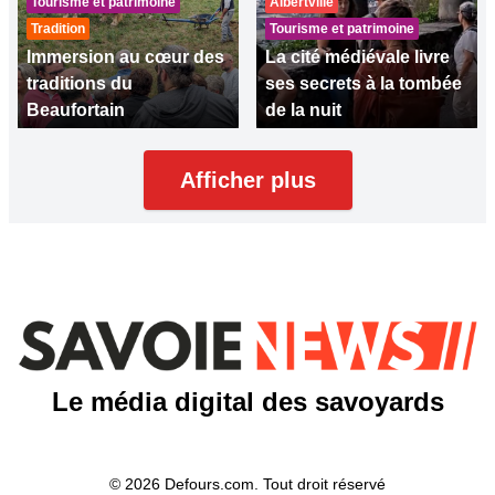
Tourisme et patrimoine
Albertville
Tradition
Tourisme et patrimoine
Immersion au cœur des
La cité médiévale livre
traditions du
ses secrets à la tombée
Beaufortain
de la nuit
Afficher plus
Le média digital des savoyards
© 2026 Defours.com. Tout droit réservé