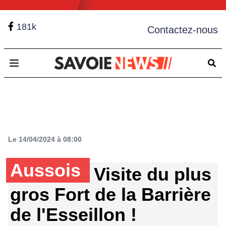
181k
Contactez-nous
Open main menu
Le 14/04/2024 à 08:00
Aussois
Visite du plus
gros Fort de la Barrière
de l'Esseillon !