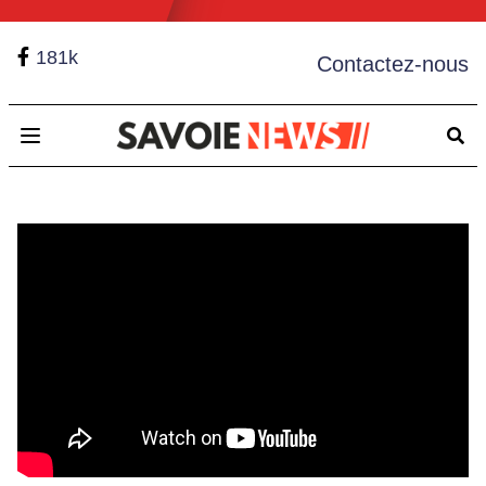
181k
Contactez-nous
Open main menu