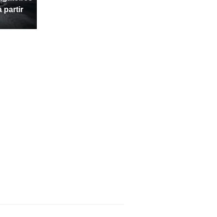
 partir