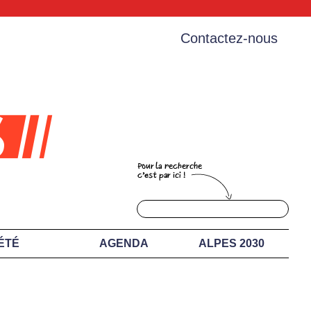
Contactez-nous
ÉTÉ
AGENDA
ALPES 2030