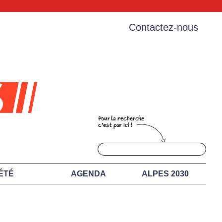
Contactez-nous
ÉTÉ
AGENDA
ALPES 2030