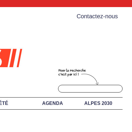
Contactez-nous
ÉTÉ
AGENDA
ALPES 2030