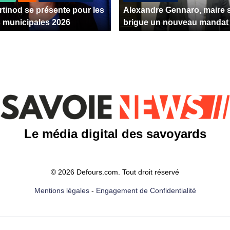
rtinod se présente pour les
Alexandre Gennaro, maire s
s municipales 2026
brigue un nouveau mandat
Le média digital des savoyards
© 2026 Defours.com. Tout droit réservé
Mentions légales
-
Engagement de Confidentialité