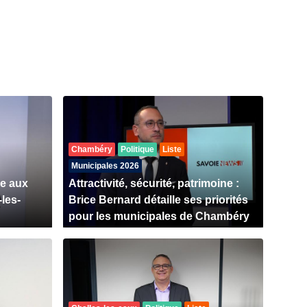
Chambéry
Politique
Liste
Municipales 2026
se aux
Attractivité, sécurité, patrimoine :
les-
Brice Bernard détaille ses priorités
pour les municipales de Chambéry