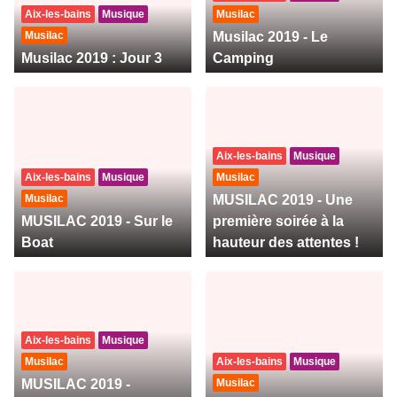
Aix-les-bains
Musique
Musilac
Musilac
Musilac 2019 - Le
Musilac 2019 : Jour 3
Camping
Aix-les-bains
Musique
Aix-les-bains
Musique
Musilac
Musilac
MUSILAC 2019 - Une
MUSILAC 2019 - Sur le
première soirée à la
Boat
hauteur des attentes !
Aix-les-bains
Musique
Musilac
Aix-les-bains
Musique
MUSILAC 2019 -
Musilac