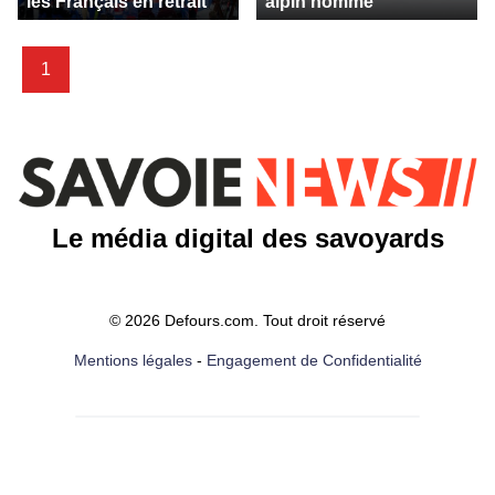
les Français en retrait
alpin homme
1
Le média digital des savoyards
© 2026 Defours.com. Tout droit réservé
Mentions légales
-
Engagement de Confidentialité