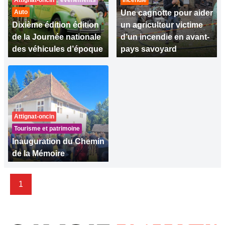
Attignat-oncin
évènements
Incendie
Auto
Une cagnotte pour aider
Dixième édition édition
un agriculteur victime
de la Journée nationale
d’un incendie en avant-
des véhicules d’époque
pays savoyard
Attignat-oncin
Tourisme et patrimoine
Inauguration du Chemin
de la Mémoire
1