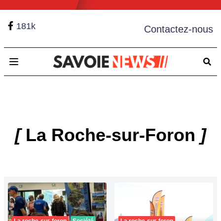
181k
Contactez-nous
Open main menu
[
La Roche-sur-Foron
]