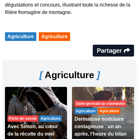
dégustations et concours, illustrant toute la richesse de la
filière fromagère de montagne.
Agriculture
Agriculture
Partager
[
Agriculture
]
Saint-germain-la-chambotte
Agriculture
Agriculture
Porte-de-savoie
Agriculture
Dermatose nodulaire
Avec Simon, au cœur
contagieuse : un an
de la récolte du miel
après, l’heure du bilan