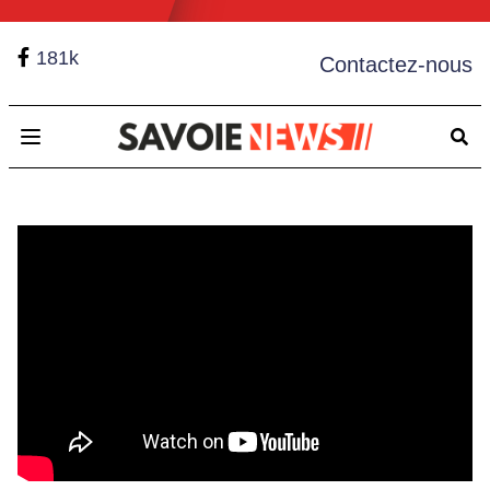
181k
Contactez-nous
Open main menu