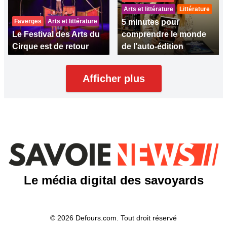
Arts et littérature
Littérature
Faverges
Arts et littérature
5 minutes pour
Le Festival des Arts du
comprendre le monde
Cirque est de retour
de l’auto-édition
Afficher plus
Le média digital des savoyards
© 2026 Defours.com. Tout droit réservé