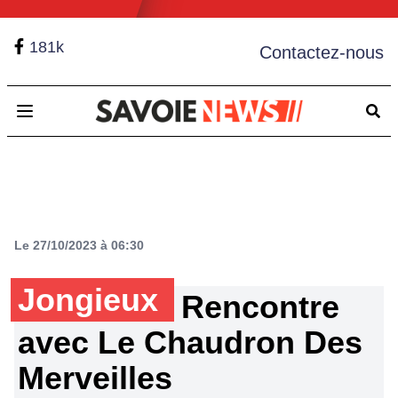
181k
Contactez-nous
Open main menu
Le 27/10/2023 à 06:30
Jongieux
Rencontre
avec Le Chaudron Des
Merveilles