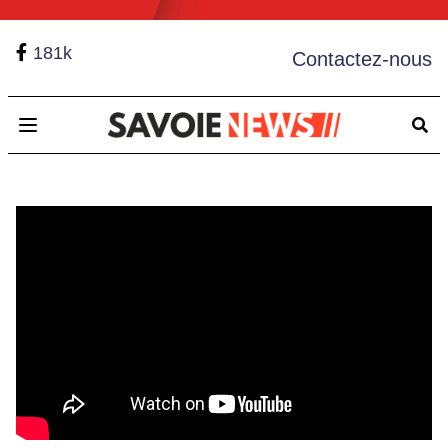
181k
Contactez-nous
Open main menu