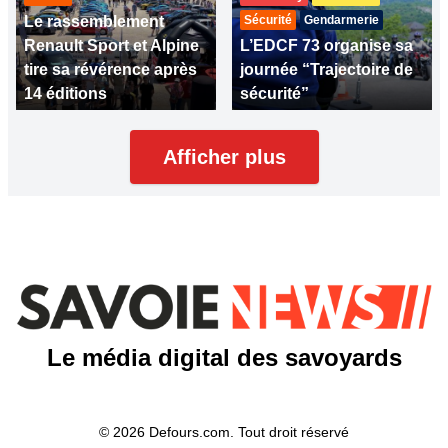
Le rassemblement
Sécurité
Gendarmerie
Renault Sport et Alpine
L’EDCF 73 organise sa
tire sa révérence après
journée “Trajectoire de
14 éditions
sécurité”
Afficher plus
Le média digital des savoyards
© 2026 Defours.com. Tout droit réservé