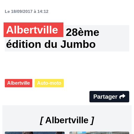
Le 18/09/2017 à 14:12
Albertville
28ème
édition du Jumbo
Albertville
Auto-moto
Partager
[
Albertville
]