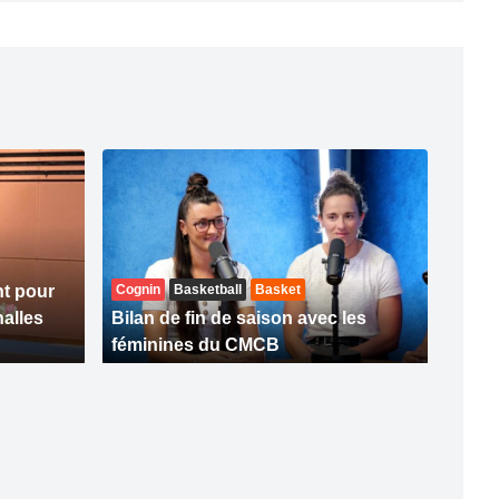
t pour
Cognin
Basketball
Basket
halles
Bilan de fin de saison avec les
féminines du CMCB