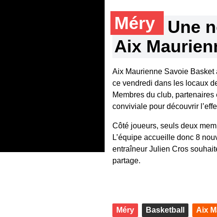
Méry
Une n
Aix Maurien
Aix Maurienne Savoie Basket a
ce vendredi dans les locaux d
Membres du club, partenaires 
conviviale pour découvrir l’eff
Côté joueurs, seuls deux membr
L’équipe accueille donc 8 nouv
entraîneur Julien Cros souhait
partage.
Méry
Basketball
Aix M