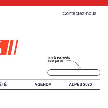
Contactez-nous
ÉTÉ
AGENDA
ALPES 2030